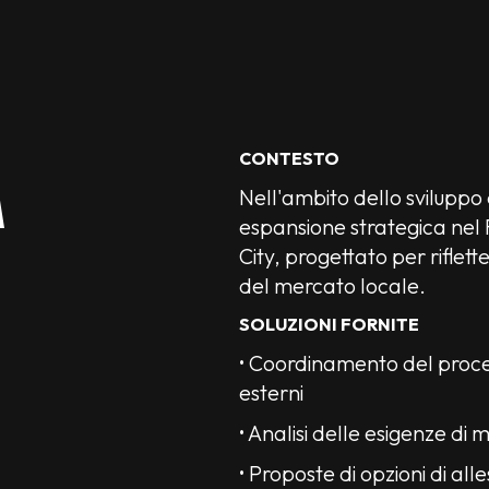
CONTESTO
Nell'ambito dello sviluppo
A
espansione strategica nel
City, progettato per riflett
del mercato locale.
SOLUZIONI FORNITE
• Coordinamento del process
esterni
• Analisi delle esigenze di
• Proposte di opzioni di al