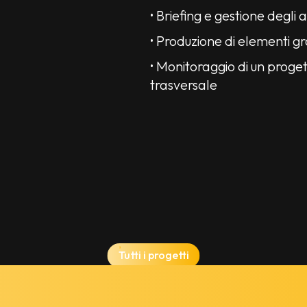
• Briefing e gestione degli a
• Produzione di elementi gra
• Monitoraggio di un proget
trasversale
Tutti i progetti