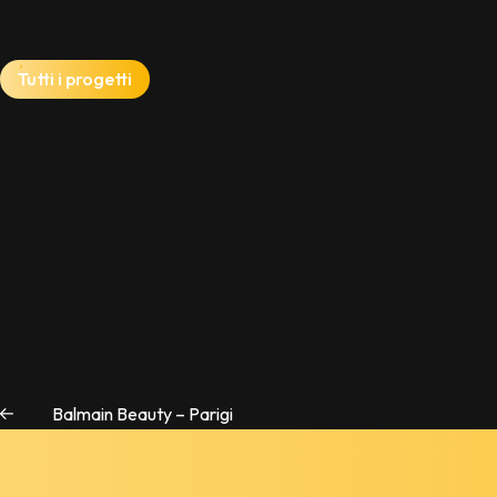
Tutti i progetti
Balmain Beauty – Parigi